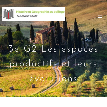
3e G2 Les espaces
productifs et leurs
évolutions