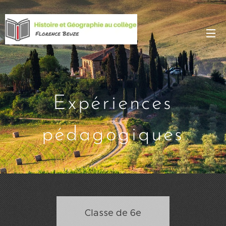
Expériences
pédagogiques
Classe de 6e