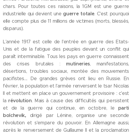
chars. Pour toutes ces raisons, la 1GM est une guerre
guerre totale
industrielle qui devient une
. C'est pourquoi
elle compte plus de 11 millions de victimes (morts, blessés,
disparus).
L'année 1917 est celle de l'entrée en guerre des Etats-
Unis et de la fatigue des peuples devant un conflit qui
paraît interminable. Tous les pays en guerre connaissent
mutineries
des crises brutales :
, manifestations,
désertions, troubles sociaux, montée des mouvements
pacifistes…. De grandes grèves ont lieu en Russie. En
février, la population et l'armée renversent le tsar Nicolas
II et mettent en place un gouvernement provisoire : c'est
révolution
la
. Mais à cause des difficultés qui persistent
parti
et de la guerre qui continue, en octobre, le
bolchevik,
dirigé par Lénine, organise une seconde
révolution et s'empare du pouvoir. En Allemagne aussi,
après le renversement de Guillaume II et la proclamation