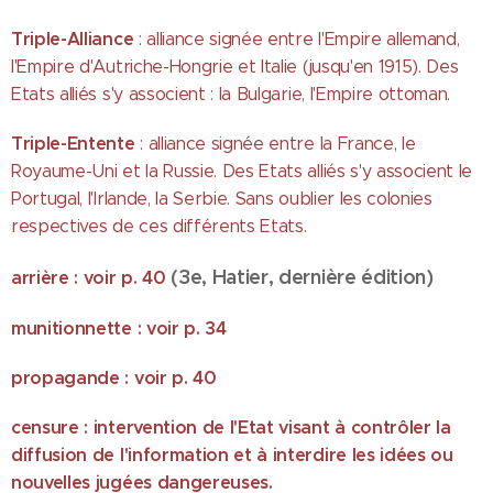
Triple-Alliance
: alliance signée entre l'Empire allemand,
l'Empire d'Autriche-Hongrie et Italie (jusqu'en 1915). Des
Etats alliés s'y associent : la Bulgarie, l'Empire ottoman.
Triple-Entente
: alliance signée entre la France, le
Royaume-Uni et la Russie. Des Etats alliés s'y associent le
Portugal, l'Irlande, la Serbie. Sans oublier les colonies
respectives de ces différents Etats.
(3e, Hatier, dernière édition)
arrière :
voir p. 40
munitionnette : voir p. 34
propagande : voir p. 40
censur
e : intervention de l'Etat visant à contrôler la
diffusion de l'information et à interdire les idées ou
nouvelles jugées dangereuses.