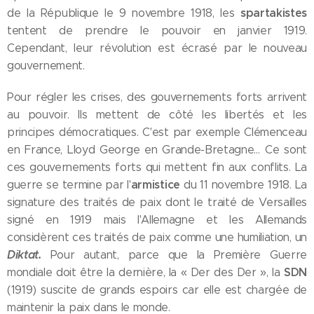
spartakistes
de la République le 9 novembre 1918, les
tentent de prendre le pouvoir en janvier 1919.
Cependant, leur révolution est écrasé par le nouveau
gouvernement.
Pour régler les crises, des gouvernements forts arrivent
au pouvoir. Ils mettent de côté les libertés et les
principes démocratiques. C'est par exemple Clémenceau
en France, Lloyd George en Grande-Bretagne… Ce sont
ces gouvernements forts qui mettent fin aux conflits. La
armistice
guerre se termine par l'
du 11 novembre 1918. La
signature des traités de paix dont le traité de Versailles
signé en 1919 mais l'Allemagne et les Allemands
considèrent ces traités de paix comme une humiliation, un
Diktat.
Pour autant, parce que la Première Guerre
SDN
mondiale doit être la dernière, la « Der des Der », la
(1919) suscite de grands espoirs car elle est chargée de
maintenir la paix dans le monde.