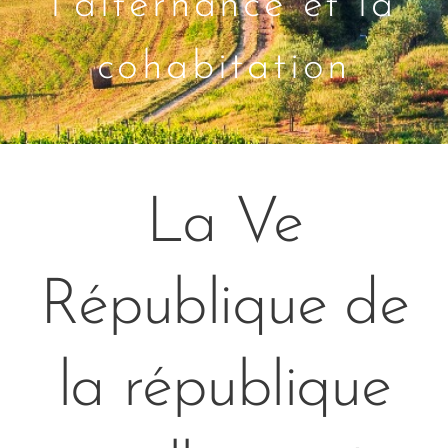
l'alternance et la
cohabitation
La Ve
République de
la république