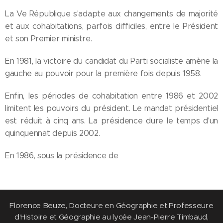
La Ve République s'adapte aux changements de majorité
et aux cohabitations, parfois difficiles, entre le Président
et son Premier ministre.
En 1981, la victoire du candidat du Parti socialiste amène la
gauche au pouvoir pour la première fois depuis 1958.
Enfin, les périodes de cohabitation entre 1986 et 2002
limitent les pouvoirs du président. Le mandat présidentiel
est réduit à cinq ans. La présidence dure le temps d'un
quinquennat depuis 2002.
En 1986, sous la présidence de
Florence Beuze, Docteure en Géographie et Professeure
d'Histoire et Géographie au lycée Jean-Pierre Timbaud,