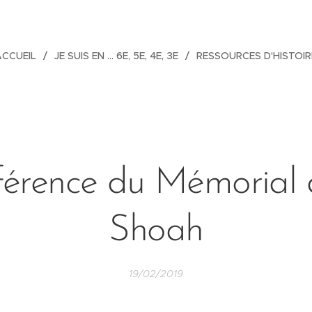
ACCUEIL
JE SUIS EN ... 6E, 5E, 4E, 3E
RESSOURCES D'HISTOIR
érence du Mémorial 
Shoah
19/02/2019