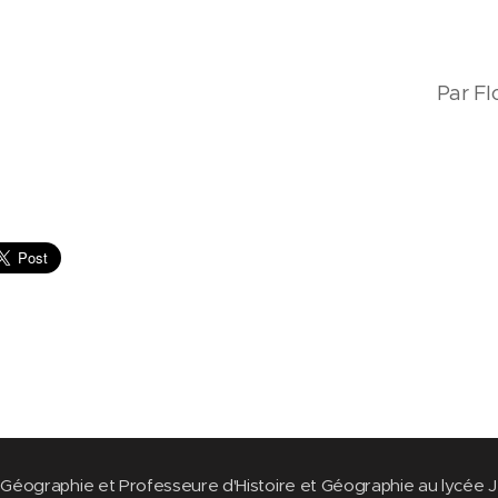
Par F
Géographie et Professeure d'Histoire et Géographie au lycée J