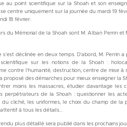
e au point scientifique sur la Shoah et son enseig
 se centre uniquement sur la journée du mardi 19 févr
di 18 février.
rs du Mémorial de la Shoah sont M. Alban Perrin et 
e s'est déclinée en deux temps. D'abord, M. Perrin a
scientifique sur les notions de la Shoah : holoc
me contre l'humanité, destruction, centre de mise à 
 a proposé des démarches pour mieux enseigner la S
trer moins les massacres, étudier davantage les c
s perpétrateurs de la Shoah : questionner les acte
du cliché, les uniformes, le choix du champ de la 
ttentif à tous les détails...
ndu plus détaillé sera publié dans les prochains jour