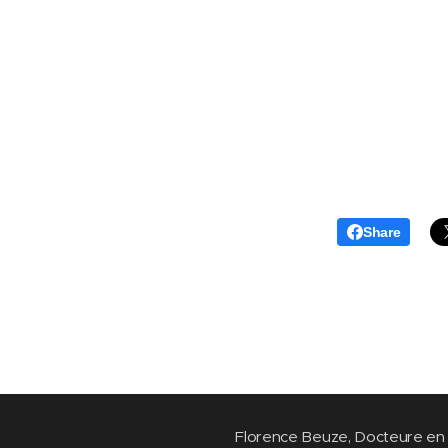
Share
Florence Beuze, Docteure en 