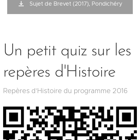
Sujet de Brevet (2017), Pondichéry
Un petit quiz sur les
repères d'Histoire
Repères d'Histoire du programme 2016