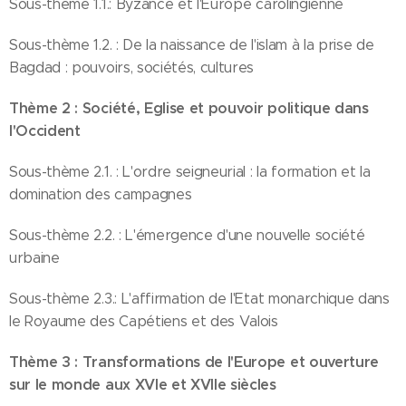
Sous-thème 1.1.: Byzance et l'Europe carolingienne
Sous-thème 1.2. : De la naissance de l'islam à la prise de
Bagdad : pouvoirs, sociétés, cultures
Thème 2 : Société, Eglise et pouvoir politique dans
l'Occident
Sous-thème 2.1. : L'ordre seigneurial : la formation et la
domination des campagnes
Sous-thème 2.2. : L'émergence d'une nouvelle société
urbaine
Sous-thème 2.3.: L'affirmation de l'Etat monarchique dans
le Royaume des Capétiens et des Valois
Thème 3 : Transformations de l'Europe et ouverture
sur le monde aux XVIe et XVIIe siècles