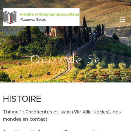
Quizz de 5e
HISTOIRE
Thème 1 : Chrétientés et islam (VIe-XIIIe siècles), des
mondes en contact