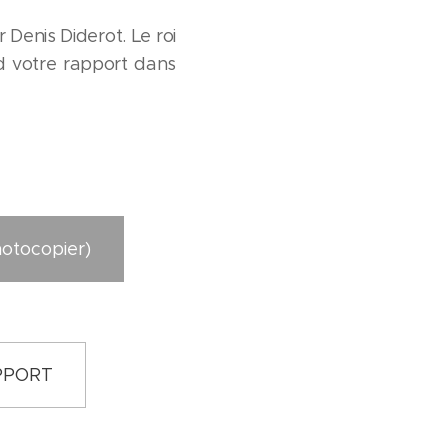
 Denis Diderot. Le roi
nd votre rapport dans
hotocopier)
PPORT