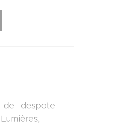
s de despote
 Lumières,