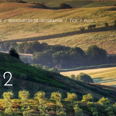
E
RESSOURCES DE GÉOGRAPHIE
TICE
PLUS
H2