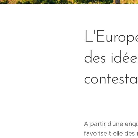
L'Europe
des idée
contesta
A partir d'une enq
favorise t-elle des