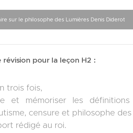
re sur le philosophe des Lumières Denis Diderot
évision pour la leçon H2 :
n trois fois,
e et mémoriser les définition
lutisme, censure et philosophe des
pport rédigé au roi.