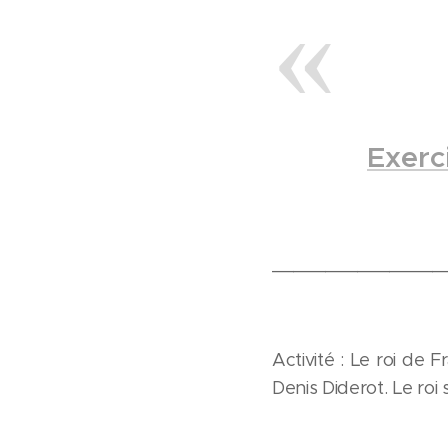
Exerc
________________
Activité : Le roi d
Denis Diderot. Le roi