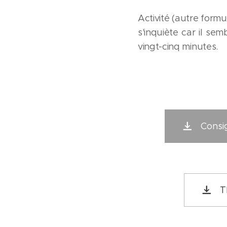
Activité (autre formu
s'inquiète car il se
vingt-cinq minutes.
Consig
T