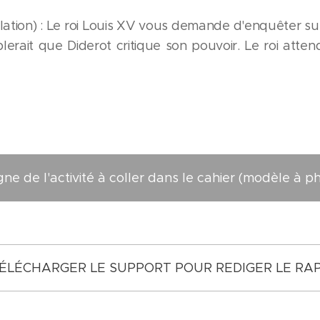
lation) : Le roi Louis XV vous demande d'enquêter sur
mblerait que Diderot critique son pouvoir. Le roi atte
ne de l'activité à coller dans le cahier (modèle à p
ÉLÉCHARGER LE SUPPORT POUR REDIGER LE RA