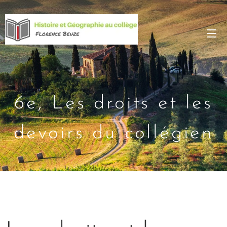
6e, Les droits et les
devoirs du collégien